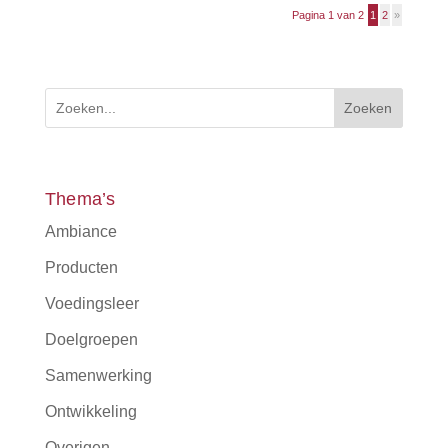
Pagina 1 van 2
1
2
»
Zoeken
Thema’s
Ambiance
Producten
Voedingsleer
Doelgroepen
Samenwerking
Ontwikkeling
Overigen