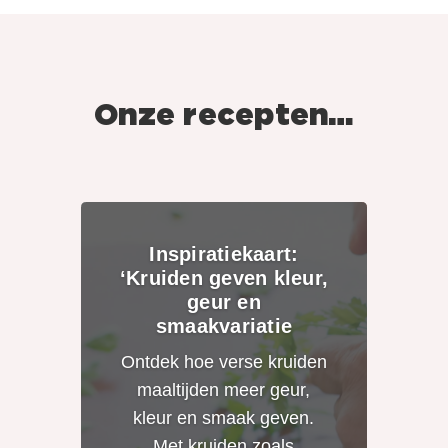
Onze recepten…
Inspiratiekaart:
‘Kruiden geven kleur,
geur en
smaakvariatie
Ontdek hoe verse kruiden
maaltijden meer geur,
kleur en smaak geven.
Met kruiden zoals