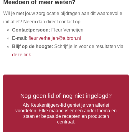
Meedoen of meer weten?
Wil je met jouw zorglocatie bijdragen aan dit waardevolle
initiatief? Neem dan direct contact op:
Contactpersoon:
Fleur Verheijen
E-mail:
fleur.verheijen@albron.nl
Blijf op de hoogte:
Schrijf je in voor de resultaten via
deze link
.
Nog geen lid of nog niet ingelogd?
Als Keukentijgers-lid geniet je van allerlei
voordelen. Elke maand is er een ander thema en
staan er bepaalde recepten en producten
centraal.