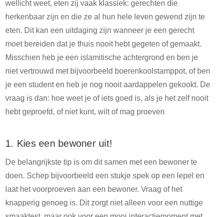
wellicht weet, eten zij vaak klassiek: gerechten die
herkenbaar zijn en die ze al hun hele leven gewend zijn te
eten. Dit kan een uitdaging zijn wanneer je een gerecht
moet bereiden dat je thuis nooit hebt gegeten of gemaakt.
Misschien heb je een islamitische achtergrond en ben je
niet vertrouwd met bijvoorbeeld boerenkoolstamppot, of ben
je een student en heb je nog nooit aardappelen gekookt. De
vraag is dan: hoe weet je of iets goed is, als je het zelf nooit
hebt geproefd, of niet kunt, wilt of mag proeven
1. Kies een bewoner uit!
De belangrijkste tip is om dit samen met een bewoner te
doen. Schep bijvoorbeeld een stukje spek op een lepel en
laat het voorproeven aan een bewoner. Vraag of het
knapperig genoeg is. Dit zorgt niet alleen voor een nuttige
smaaktest, maar ook voor een mooi interactiemoment met