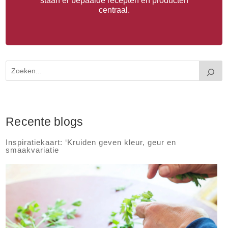
staan er bepaalde recepten en producten
centraal.
Recente blogs
Inspiratiekaart: ‘Kruiden geven kleur, geur en
smaakvariatie