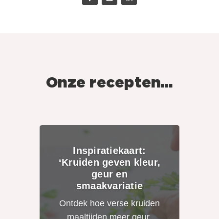
Onze recepten…
Inspiratiekaart:
‘Kruiden geven kleur,
geur en
smaakvariatie
Ontdek hoe verse kruiden
maaltijden meer geur,