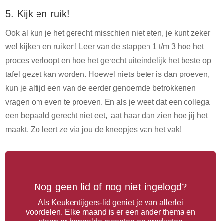
5. Kijk en ruik!
Ook al kun je het gerecht misschien niet eten, je kunt zeker
wel kijken en ruiken! Leer van de stappen 1 t/m 3 hoe het
proces verloopt en hoe het gerecht uiteindelijk het beste op
tafel gezet kan worden. Hoewel niets beter is dan proeven,
kun je altijd een van de eerder genoemde betrokkenen
vragen om even te proeven. En als je weet dat een collega
een bepaald gerecht niet eet, laat haar dan zien hoe jij het
maakt. Zo leert ze via jou de kneepjes van het vak!
Nog geen lid of nog niet ingelogd?
Als Keukentijgers-lid geniet je van allerlei
voordelen. Elke maand is er een ander thema en