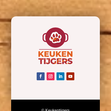
© Keukentijgers