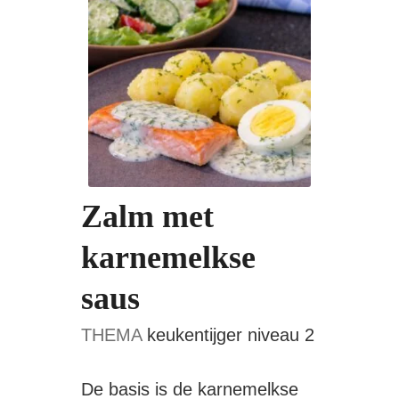
Zalm met
karnemelkse
saus
THEMA
keukentijger niveau 2
De basis is de karnemelkse