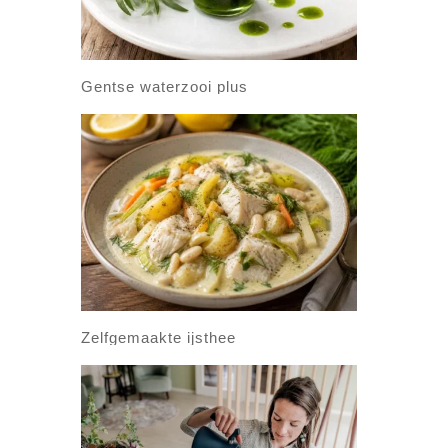
Gentse waterzooi plus
Zelfgemaakte ijsthee