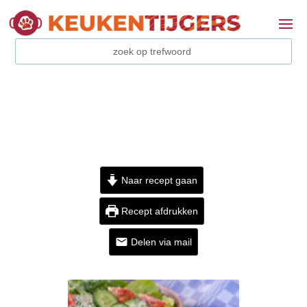
Naar recept gaan
Recept afdrukken
Delen via mail