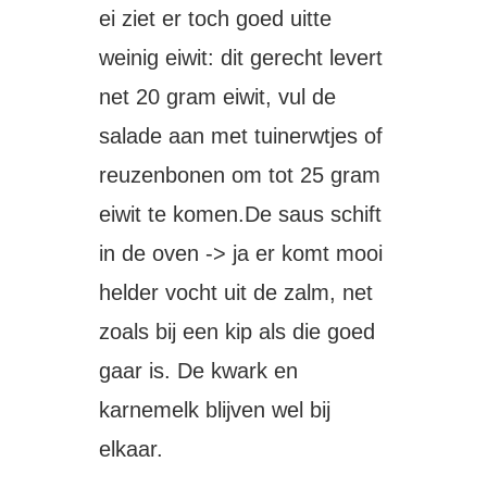
ei ziet er toch goed uit
te
weinig eiwit: dit gerecht levert
net 20 gram eiwit, vul de
salade aan met tuinerwtjes of
reuzenbonen om tot 25 gram
eiwit te komen.
De saus schift
in de oven -> ja er komt mooi
helder vocht uit de zalm, net
zoals bij een kip als die goed
gaar is. De kwark en
karnemelk blijven wel bij
elkaar.