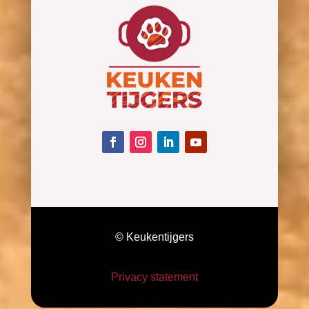
© Keukentijgers
Privacy statement