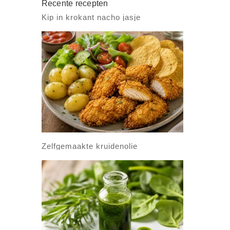
Recente recepten
Kip in krokant nacho jasje
Zelfgemaakte kruidenolie