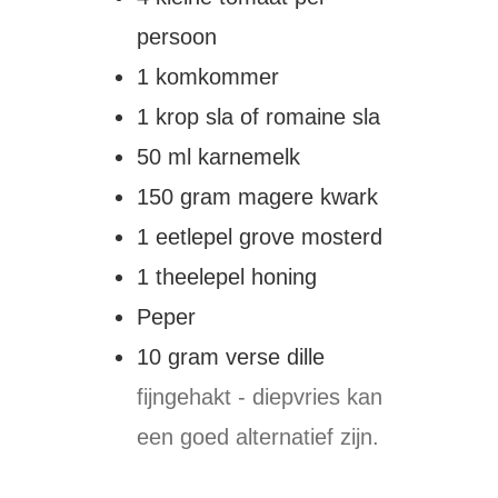
persoon
1
komkommer
1
krop sla of romaine sla
50
ml
karnemelk
150
gram
magere kwark
1
eetlepel
grove mosterd
1
theelepel
honing
Peper
10
gram
verse dille
fijngehakt - diepvries kan
een goed alternatief zijn.