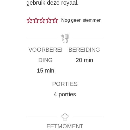
gebruik deze royaal.
Nog geen stemmen
VOORBEREI
BEREIDING
minuten
DING
20
min
minuten
15
min
PORTIES
4
porties
EETMOMENT