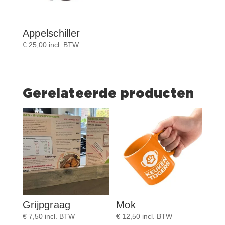
Appelschiller
€
25,00
incl. BTW
Gerelateerde producten
Grijpgraag
Mok
€
7,50
incl. BTW
€
12,50
incl. BTW