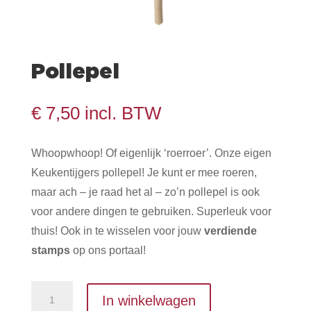
Pollepel
€
7,50
incl. BTW
Whoopwhoop! Of eigenlijk ‘roerroer’. Onze eigen
Keukentijgers pollepel! Je kunt er mee roeren,
maar ach – je raad het al – zo’n pollepel is ook
voor andere dingen te gebruiken. Superleuk voor
thuis! Ook in te wisselen voor jouw
verdiende
stamps
op ons portaal!
Pollepel
In winkelwagen
aantal