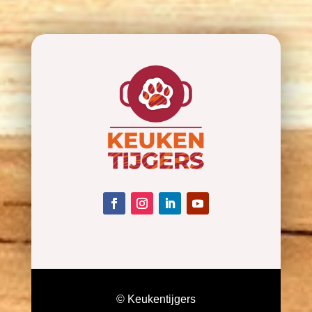
© Keukentijgers