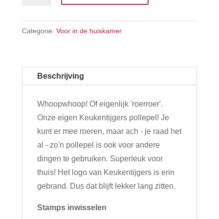
Categorie:
Voor in de huiskamer
Beschrijving
Whoopwhoop! Of eigenlijk 'roerroer'.
Onze eigen Keukentijgers pollepel! Je
kunt er mee roeren, maar ach - je raad het
al - zo'n pollepel is ook voor andere
dingen te gebruiken. Superleuk voor
thuis! Het logo van Keukentijgers is erin
gebrand. Dus dat blijft lekker lang zitten.
Stamps inwisselen