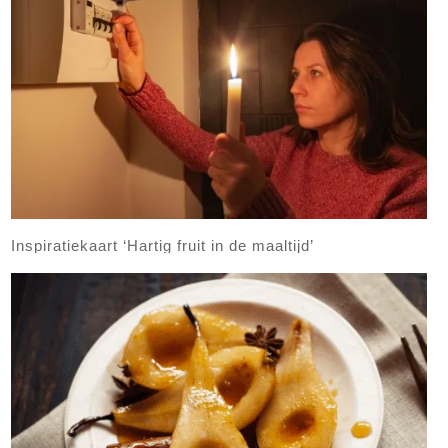
Inspiratiekaart ‘Hartig fruit in de maaltijd’