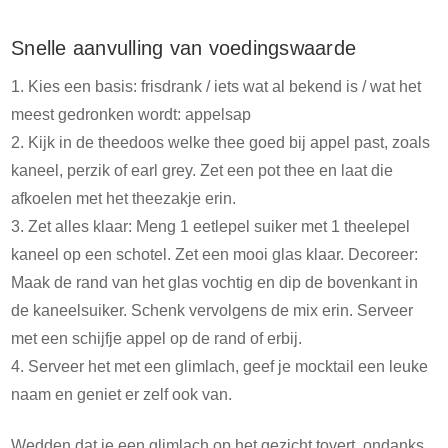
Snelle aanvulling van voedingswaarde
Kies een basis: frisdrank / iets wat al bekend is / wat het
meest gedronken wordt: appelsap
Kijk in de theedoos welke thee goed bij appel past, zoals
kaneel, perzik of earl grey. Zet een pot thee en laat die
afkoelen met het theezakje erin.
Zet alles klaar: Meng 1 eetlepel suiker met 1 theelepel
kaneel op een schotel. Zet een mooi glas klaar. Decoreer:
Maak de rand van het glas vochtig en dip de bovenkant in
de kaneelsuiker. Schenk vervolgens de mix erin. Serveer
met een schijfje appel op de rand of erbij.
Serveer het met een glimlach, geef je mocktail een leuke
naam en geniet er zelf ook van.
Wedden dat je een glimlach op het gezicht tovert, ondanks