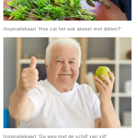
Inspiratiekaart ‘Hoe zat het ook alweer met diëten?’
Inspiratiekaart ‘Ga weg met de schijf van vijf’