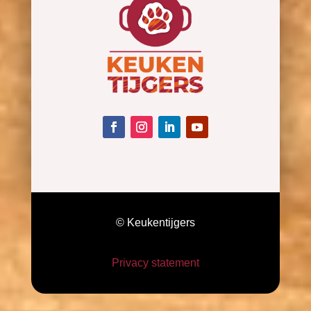
© Keukentijgers
Privacy statement