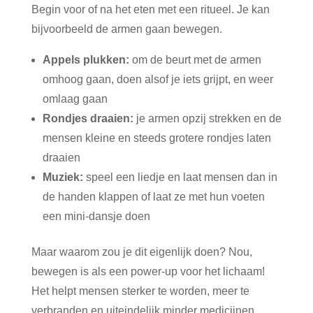
Begin voor of na het eten met een ritueel. Je kan
bijvoorbeeld de armen gaan bewegen.
Appels plukken:
om de beurt met de armen
omhoog gaan, doen alsof je iets grijpt, en weer
omlaag gaan
Rondjes draaien:
je armen opzij strekken en de
mensen kleine en steeds grotere rondjes laten
draaien
Muziek:
speel een liedje en laat mensen dan in
de handen klappen of laat ze met hun voeten
een mini-dansje doen
Maar waarom zou je dit eigenlijk doen? Nou,
bewegen is als een power-up voor het lichaam!
Het helpt mensen sterker te worden, meer te
verbranden en uiteindelijk minder medicijnen