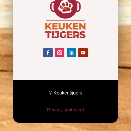
© Keukentijgers
Privacy statement