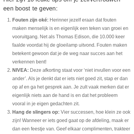
een boost te geven:
Fouten zijn oké:
Herinner jezelf eraan dat fouten
maken menselijk is en eigenlijk een teken van groei en
vooruitgang. Net als Thomas Edison, die 10.000 keer
faalde voordat hij de gloeilamp uitvond. Fouten maken
betekent gewoon dat je de weg naar succes aan het
verkennen bent!
NIVEA:
Deze afkorting staat voor ‘niet invullen voor een
ander’. Als je denkt dat er iets niet goed zit, stap er dan
op af en ga het gesprek aan. Je zult vaak merken dat er
eigenlijk niets aan de hand is en dat het probleem
vooral in je eigen gedachten zit.
Hang de slingers op:
Vier successen, hoe klein ze ook
zijn! Wanneer er iets goed gaat op de afdeling, maak er
dan een feestje van. Geef elkaar complimenten, trakteer