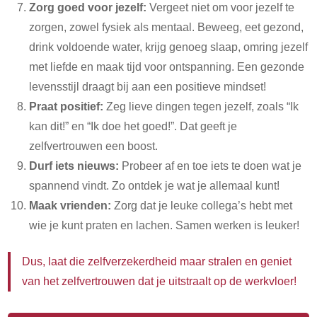
Zorg goed voor jezelf:
Vergeet niet om voor jezelf te
zorgen, zowel fysiek als mentaal. Beweeg, eet gezond,
drink voldoende water, krijg genoeg slaap, omring jezelf
met liefde en maak tijd voor ontspanning. Een gezonde
levensstijl draagt bij aan een positieve mindset!
Praat positief:
Zeg lieve dingen tegen jezelf, zoals “Ik
kan dit!” en “Ik doe het goed!”. Dat geeft je
zelfvertrouwen een boost.
Durf iets nieuws:
Probeer af en toe iets te doen wat je
spannend vindt. Zo ontdek je wat je allemaal kunt!
Maak vrienden:
Zorg dat je leuke collega’s hebt met
wie je kunt praten en lachen. Samen werken is leuker!
Dus, laat die zelfverzekerdheid maar stralen en geniet
van het zelfvertrouwen dat je uitstraalt op de werkvloer!