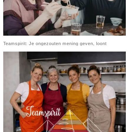
Teamspirit: Je ongezouten mening geven, loont