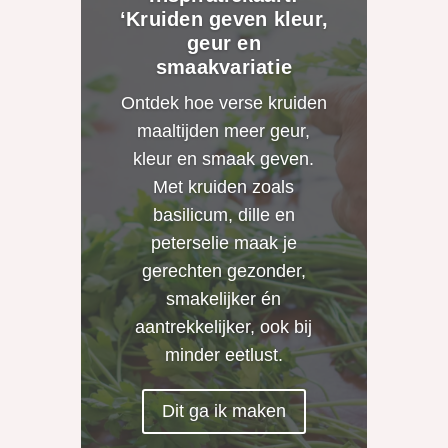
‘Kruiden geven kleur,
geur en
smaakvariatie
Ontdek hoe verse kruiden
maaltijden meer geur,
kleur en smaak geven.
Met kruiden zoals
basilicum, dille en
peterselie maak je
gerechten gezonder,
smakelijker én
aantrekkelijker, ook bij
minder eetlust.
Dit ga ik maken