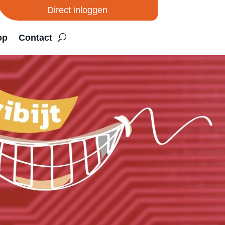
Direct inloggen
op
Contact