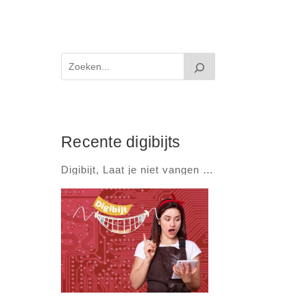
Recente digibijts
Digibijt, Laat je niet vangen …