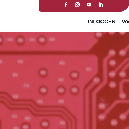
INLOGGEN
Vo