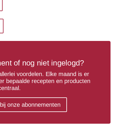
nt of nog niet ingelogd?
llerlei voordelen. Elke maand is er
er bepaalde recepten en producten
centraal.
r bij onze abonnementen