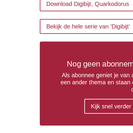
Download Digibijt, Quarkodorus
Bekijk de hele serie van 'Digibijt'
Nog geen abonneme
Als abonnee geniet je van a
een ander thema en staan 
Kijk snel verde