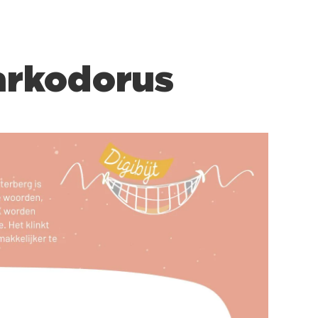
uarkodorus