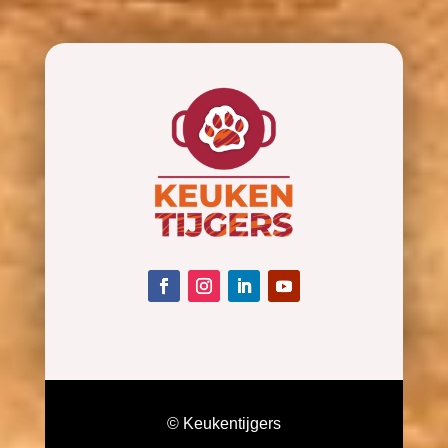
© Keukentijgers