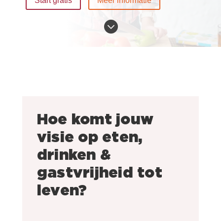
Start gratis
Meer informatie

Hoe komt jouw
visie op eten,
drinken &
gastvrijheid tot
leven?