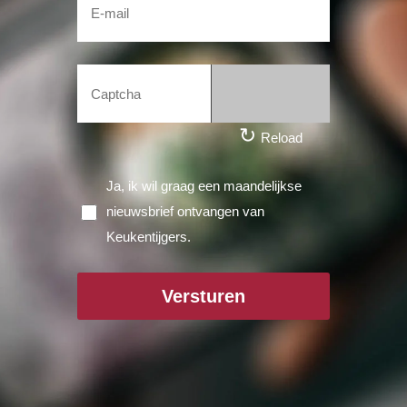
↻
Reload
Ja, ik wil graag een maandelijkse
nieuwsbrief ontvangen van
Keukentijgers.
Versturen