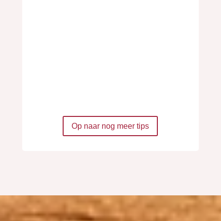
interesse, stel open vragen, doe
geen aannames en respecteer
verschillen. Zo voelt iedereen zich
gezien, ontstaat meer verbinding en
worden eetmomenten prettiger voor
iedereen.
Op naar nog meer tips