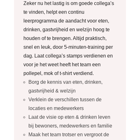
Zeker nu het lastig is om goede collega’s
te vinden, helpt een continu
leerprogramma de aandacht voor eten,
drinken, gastvrijheid en welzijn hoog te
houden of te brengen. Altijd praktisch,
snel en leuk, door 5-minuten-training per
dag. Laat collega’s stamps verdienen en
voor je het weet heeft het team een
pollepel, mok of t-shirt verdiend.
Borg de kennis van eten, drinken,
gastvrijheid & welzijn
Verklein de verschillen tussen de
locaties en medewerkers
Laat de visie op eten & drinken leven
bij bewoners, medewerkers en familie
Maak het team trotser en vergroot de